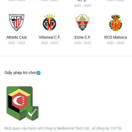
A.F.C.
2021 - 2023
Athletic Club
Villarreal C.F.
Elche C.F.
RCD Mallorca
2021 - 2022
2021 - 2022
2021 - 2022
2021 - 2022
Giấy phép trò chơi
BK8 được vận hành bởi Công ty Mettlemind Tech Ltd., số đăng ký: 15779,