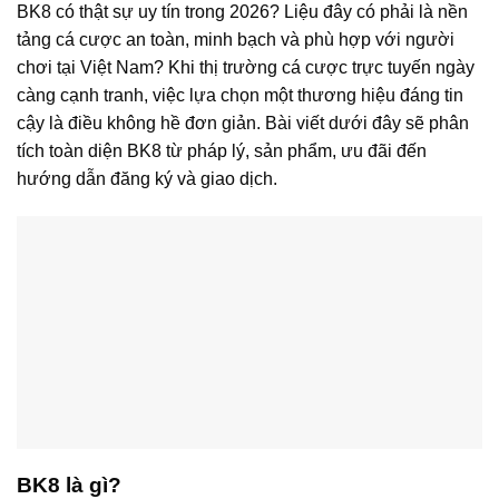
BK8 có thật sự uy tín trong 2026? Liệu đây có phải là nền
tảng cá cược an toàn, minh bạch và phù hợp với người
chơi tại Việt Nam? Khi thị trường cá cược trực tuyến ngày
càng cạnh tranh, việc lựa chọn một thương hiệu đáng tin
cậy là điều không hề đơn giản. Bài viết dưới đây sẽ phân
tích toàn diện BK8 từ pháp lý, sản phẩm, ưu đãi đến
hướng dẫn đăng ký và giao dịch.
BK8 là gì?