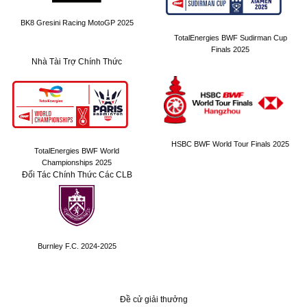
BK8 Gresini Racing MotoGP 2025
TotalEnergies BWF Sudirman Cup
Finals 2025
Nhà Tài Trợ Chính Thức
HSBC BWF World Tour Finals 2025
TotalEnergies BWF World
Championships 2025
Đối Tác Chính Thức Các CLB
Burnley F.C. 2024-2025
Đề cử giải thưởng