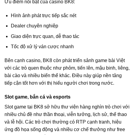
Ưu điểm nổi bật của casino BK8:
Hình ảnh phát trực tiếp sắc nét
Dealer chuyên nghiệp
Giao diện trực quan, dễ thao tác
Tốc độ xử lý ván cược nhanh
Bên cạnh casino, BK8 còn phát triển sảnh game bài Việt
với các trò quen thuộc như phỏm, tiến lên, mậu binh, liêng,
bài cào và nhiều biến thể khác. Điều này giúp nền tảng
tiếp cận tốt hơn với thị hiếu người chơi trong nước.
Slot game, bắn cá và esports
Slot game tại BK8 sở hữu thư viện hàng nghìn trò chơi với
nhiều chủ đề như thần thoại, viễn tưởng, lịch sử, thể thao
và lễ hội. Các trò chơi thường có RTP cạnh tranh, hiệu
ứng đồ họa sống động và nhiều cơ chế thưởng như free