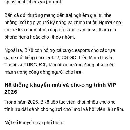
spins, multipliers và jackpot.
Bắn cá đổi thưởng mang đến trải nghiệm giải trí nhẹ
nhàng, kết hợp yếu tố kỹ năng và chiến thuật. Người chơi
có thể lựa chọn nhiều cấp độ súng, săn boss, tham gia
phòng riêng hoặc chơi theo nhóm.
Ngoài ra, BK8 còn hỗ trợ cá cược esports cho các tựa
game nổi tiếng như Dota 2, CS:GO, Liên Minh Huyền
Thoại và PUBG. Đây là một xu hướng đang phát triển
mạnh trong cộng đồng người chơi trẻ.
Hệ thống khuyến mãi và chương trình VIP
2026
Trong năm 2026, BK8 tiếp tục triển khai nhiều chương
trình ưu đãi dành cho người chơi mới và hội viên lâu năm.
Một số khuyến mãi phổ biến: