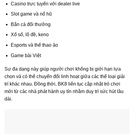
Casino trực tuyến với dealer live
Slot game và nổ hũ
Bắn cá đổi thưởng
Xổ số, lô đề, keno
Esports và thể thao ảo
Game bài Việt
Sự đa dạng này giúp người chơi không bị giới hạn lựa
chọn và có thể chuyển đổi linh hoạt giữa các thể loại giải
trí khác nhau. Đồng thời, BK8 liên tục cập nhật trò chơi
mới từ các nhà phát hành uy tín nhằm duy trì sức hút lâu
dài.