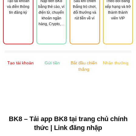
Tạo tài khoản
Nạp tiền BK8
Sau khi chiến
Theo dõi bảng
và điền thông
bằng thẻ cào, ví
thắng trò chơi,
xếp hạng và trở
tin đăng ký
điện tử, chuyển
đổi thưởng và
thành thành
khoản ngân
rút tiền về ví
viên VIP
hàng, Crypto,…
Tạo tài khoản
Gửi tiền
Bắt đầu chiến
Nhận thưởng
thắng
BK8 – Tải app BK8 tại trang chủ chính
thức | Link đăng nhập