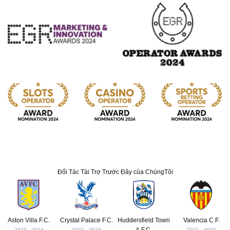
Đối Tác Tài Trợ Trước Đây của ChúngTôi
Aston Villa F.C.
Crystal Palace F.C.
Huddersfield Town
Valencia C.F.
2023 - 2024
2022 - 2023
2021 - 2022