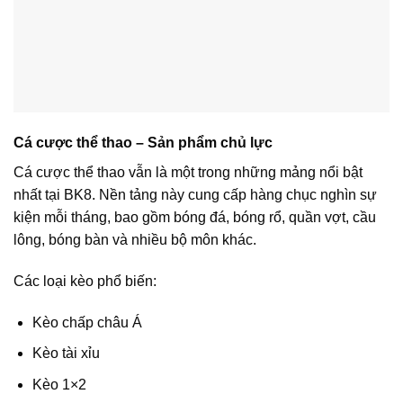
Cá cược thể thao – Sản phẩm chủ lực
Cá cược thể thao vẫn là một trong những mảng nổi bật
nhất tại BK8. Nền tảng này cung cấp hàng chục nghìn sự
kiện mỗi tháng, bao gồm bóng đá, bóng rổ, quần vợt, cầu
lông, bóng bàn và nhiều bộ môn khác.
Các loại kèo phổ biến:
Kèo chấp châu Á
Kèo tài xỉu
Kèo 1×2