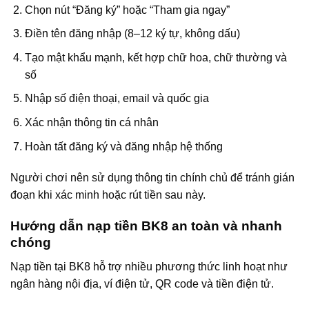
Chọn nút “Đăng ký” hoặc “Tham gia ngay”
Điền tên đăng nhập (8–12 ký tự, không dấu)
Tạo mật khẩu mạnh, kết hợp chữ hoa, chữ thường và
số
Nhập số điện thoại, email và quốc gia
Xác nhận thông tin cá nhân
Hoàn tất đăng ký và đăng nhập hệ thống
Người chơi nên sử dụng thông tin chính chủ để tránh gián
đoạn khi xác minh hoặc rút tiền sau này.
Hướng dẫn nạp tiền BK8 an toàn và nhanh
chóng
Nạp tiền tại BK8 hỗ trợ nhiều phương thức linh hoạt như
ngân hàng nội địa, ví điện tử, QR code và tiền điện tử.