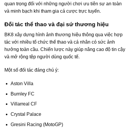
quan trọng đối với những người chơi ưu tiên sự an toàn
và minh bạch khi tham gia cá cược trực tuyến.
Đối tác thể thao và đại sứ thương hiệu
BK8 xây dựng hình ảnh thương hiệu thông qua việc hợp
tác với nhiều tổ chức thể thao và cá nhân có sức ảnh
hưởng toàn cầu. Chiến lược này giúp nâng cao độ tin cậy
và mở rộng tệp người dùng quốc tế.
Một số đối tác đáng chú ý:
Aston Villa
Burnley FC
Villarreal CF
Crystal Palace
Gresini Racing (MotoGP)