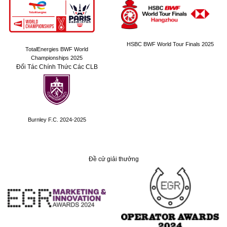
HSBC BWF World Tour Finals 2025
TotalEnergies BWF World
Championships 2025
Đối Tác Chính Thức Các CLB
Burnley F.C. 2024-2025
Đề cử giải thưởng