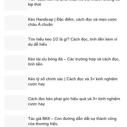
kịp thời
Kèo Handicap | Đặc điểm, cách đọc và mẹo cược
châu Á chuẩn
Tìm hiểu kèo 1/2 là gì? Cách đọc, tính tiền kèm ví
dụ dễ hiểu
Kèo tài xỉu bóng đá – Các trường hợp và cách đọc,
tính tiền
Kèo tỷ số chính xác | Cách đọc và 3+ kinh nghiệm
cược hay
Cách đọc kèo phạt góc hiệu quả và 3+ kinh nghiệm
cược hay
Tác giả BK8 – Con đường dẫn dắt sự thành công
của thương hiệu