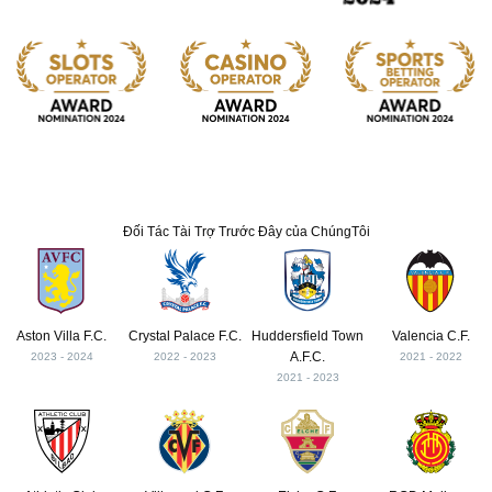
Đối Tác Tài Trợ Trước Đây của ChúngTôi
Aston Villa F.C.
Crystal Palace F.C.
Huddersfield Town
Valencia C.F.
A.F.C.
2023 - 2024
2022 - 2023
2021 - 2022
2021 - 2023