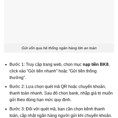
Gửi vốn qua hệ thống ngân hàng lớn an toàn
Bước 1: Truy cập trang web, chọn mục
nạp tiền BK8
,
click vào “Gửi tiền nhanh” hoặc “Gửi tiền thông
thường”.
Bước 2: Lựa chọn quét mã QR hoặc chuyển khoản,
thanh toán nhanh. Sau đó chọn bank, nhập giá trị muốn
gửi theo đúng hạn mức quy định.
Bước 3: Đối với quét mã, bạn cần chọn kênh thanh
toán, cập nhật ngân hàng người gửi khi chuyển khoản.