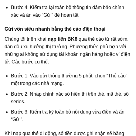
Bước 4: Kiểm tra lại toàn bộ thông tin đảm bảo chính
xác và ấn vào “Gửi” để hoàn tất.
Gửi vốn siêu nhanh bằng thẻ cào điện thoại
Chúng tôi triển khai
nạp tiền BK8
qua thẻ cào từ rất sớm,
dẫn đầu xu hướng thị trường. Phương thức phù hợp với
những ai không sử dụng tài khoản ngân hàng hoặc ví điện
tử. Các bước cụ thể:
Bước 1: Vào gửi thông thường 5 phút, chọn “Thẻ cào”
một trong các nhà mạng.
Bước 2: Nhập chính xác số hiển thị trên thẻ, mã thẻ, số
series.
Bước 3: Kiểm tra kỹ toàn bộ nội dung vừa điền và ấn
“Gửi”.
Khi nạp qua thẻ di động, số tiền được ghi nhận sẽ bằng