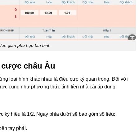
đơn giản phù hợp tân binh
n cược châu Âu
ừng loại hình khác nhau là điều cực kỳ quan trọng. Đối với
ược cũng như phương thức tính tiền nhà cái áp dụng.
c ký hiệu là 1/2. Ngay phía dưới sẽ bao gồm số liệu:
ên tay phải.