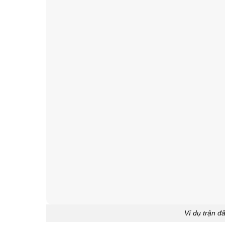
Ví dụ trận đ