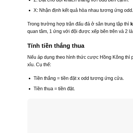
X: Nhận định kết quả hòa nhau tương ứng odd
Trong trường hợp trận đấu đá ở sân trung tập thì
k
quan tâm, 1 ứng với đội được xếp bên trên và 2 là
Tính tiền thắng thua
Nếu áp dụng theo hình thức cược Hồng Kông thì ph
xỉu. Cụ thể:
Tiền thắng = tiền đặt x odd tương ứng cửa.
Tiền thua = tiền đặt.