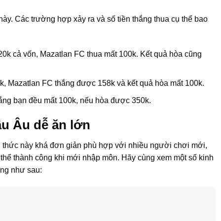
này. Các trường hợp xảy ra và số tiền thắng thua cụ thể bao
20k cả vốn, Mazatlan FC thua mất 100k. Kết quả hòa cũng
k, Mazatlan FC thắng được 158k và kết quả hòa mất 100k.
hắng bạn đều mất 100k, nếu hòa được 350k.
u Âu dễ ăn lớn
h thức này khá đơn giản phù hợp với nhiều người chơi mới,
ó thể thành công khi mới nhập môn. Hãy cùng xem một số kinh
ụng như sau: