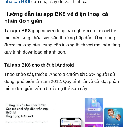
nhà cái BK8
cập nhật đầy đủ và chính xác.
Hướng dẫn tải app BK8 về điện thoại cá
nhân đơn giản
Tải app BK8
giúp người dùng trải nghiệm cực mượt trên
mọi nền tảng, thỏa sức săn thưởng hấp dẫn. Ứng dụng
được thương hiệu cung cấp tương thích với mọi nền tảng,
quy trình download nhanh gọn.
Tải app BK8 cho thiết bị Android
Theo khảo sát, thiết bị Android chiếm tới 55% người sử
dụng, phổ biến từ năm 2012. Quy trình tải và cài đặt phần
mềm đơn giản với 5 bước cụ thể sau đây: