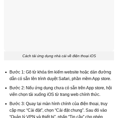
Cách tải ứng dụng nhà cái về điện thoại iOS
Bước 1: Gõ từ khóa tìm kiếm website hoặc dán đường
dẫn có sẵn lên trình duyệt Safari, phần mềm App store.
Bước 2: Nếu ứng dụng chưa có sẵn trên App store, hội
viên chọn tải xuống iOS từ trang web chính thức.
Bước 3: Quay lại màn hình chính của điện thoại, truy
cập mục “Cài đặt”, chọn “Cài đặt chung”. Sau đó vào
“Quản lý VPN và thiết bị”, nhấp “Tin cậy” cho phép