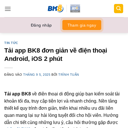
Bỏ
qua
nội
dung
Đăng nhập
Tham gia ngay
TIN TỨC
Tải app BK8 đơn giản về điện thoại
Android, iOS 2 phút
ĐĂNG VÀO
THÁNG 9 5, 2025
BỞI
TRÌNH TUẤN
Tải app BK8
về điện thoại di động giúp bạn kiểm soát tài
khoản tối đa, truy cập tiện lợi và nhanh chóng. Nền tảng
thiết kế quy trình đơn giản, triển khai nhiều ưu đãi liên
quan mang lại sự hài lòng tuyệt đối cho hội viên. Hướng
dẫn chi tiết cùng những lưu ý, câu hỏi thường gặp được