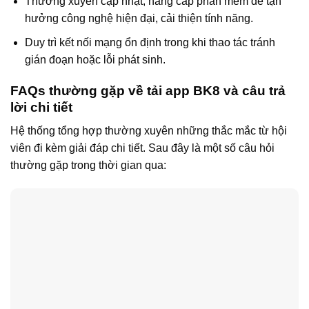
Thường xuyên cập nhật, nâng cấp phần mềm để tận
hưởng công nghệ hiện đại, cải thiện tính năng.
Duy trì kết nối mạng ổn định trong khi thao tác tránh
gián đoạn hoặc lỗi phát sinh.
FAQs thường gặp về tải app BK8 và câu trả
lời chi tiết
Hệ thống tổng hợp thường xuyên những thắc mắc từ hội
viên đi kèm giải đáp chi tiết. Sau đây là một số câu hỏi
thường gặp trong thời gian qua: