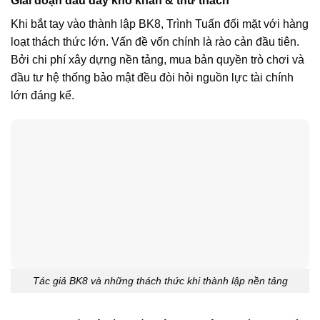
Giai đoạn đầu đầy khó khăn & thử thách
Khi bắt tay vào thành lập BK8, Trình Tuấn đối mặt với hàng
loạt thách thức lớn. Vấn đề vốn chính là rào cản đầu tiên.
Bởi chi phí xây dựng nền tảng, mua bản quyền trò chơi và
đầu tư hệ thống bảo mật đều đòi hỏi nguồn lực tài chính
lớn đáng kể.
Tác giả BK8 và những thách thức khi thành lập nền tảng