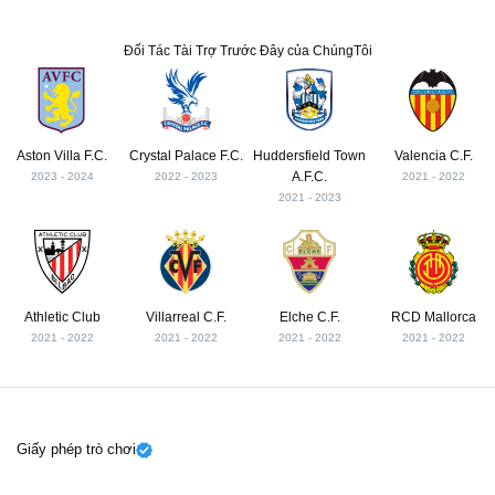
Đối Tác Tài Trợ Trước Đây của ChúngTôi
Aston Villa F.C.
Crystal Palace F.C.
Huddersfield Town
Valencia C.F.
A.F.C.
2023 - 2024
2022 - 2023
2021 - 2022
2021 - 2023
Athletic Club
Villarreal C.F.
Elche C.F.
RCD Mallorca
2021 - 2022
2021 - 2022
2021 - 2022
2021 - 2022
Giấy phép trò chơi