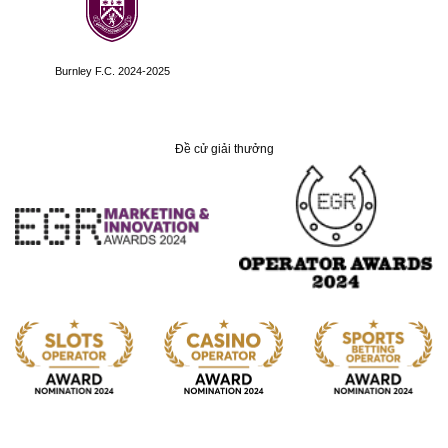
Burnley F.C. 2024-2025
Đề cử giải thưởng