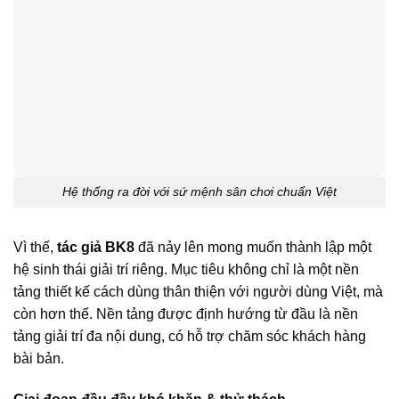
Hệ thống ra đời với sứ mệnh sân chơi chuẩn Việt
Vì thế,
tác giả BK8
đã nảy lên mong muốn thành lập một
hệ sinh thái giải trí riêng. Mục tiêu không chỉ là một nền
tảng thiết kế cách dùng thân thiện với người dùng Việt, mà
còn hơn thế. Nền tảng được định hướng từ đầu là nền
tảng giải trí đa nội dung, có hỗ trợ chăm sóc khách hàng
bài bản.