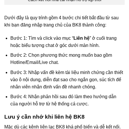
Dưới đây là quy trình gồm 4 bước chi tiết bắt đầu từ sau
khi bạn đăng nhập trang chủ của BK8 thành công:
Bước 1: Tìm và click vào mục “
Liên hệ
” ở cuối trang
hoặc biểu tượng chat ở góc dưới màn hình.
Bước 2: Chọn phương thức mong muốn bao gồm
Hotline/Email/Live chat.
Bước 3: Nhập vấn đề kèm tài liệu minh chứng cần thiết
vào ô nội dung, diễn đạt sao cho ngắn gọn, súc tích để
nhân viên nhận định vấn đề nhanh chóng.
Bước 4: Nhận phản hồi sau đó làm theo hướng dẫn
của người hỗ trợ từ hệ thống cá cược.
Lưu ý cần nhớ khi liên hệ BK8
Mặc dù các kênh liên lạc BK8 khá phổ biến và dễ kết nối.