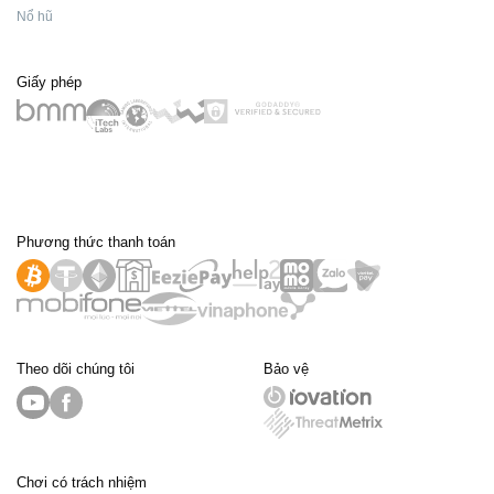
Nổ hũ
Giấy phép
Phương thức thanh toán
Theo dõi chúng tôi
Bảo vệ
Chơi có trách nhiệm