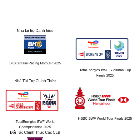
Nhà tài trợ Danh hiệu
BK8 Gresini Racing MotoGP 2025
TotalEnergies BWF Sudirman Cup
Finals 2025
Nhà Tài Trợ Chính Thức
HSBC BWF World Tour Finals 2025
TotalEnergies BWF World
Championships 2025
Đối Tác Chính Thức Các CLB